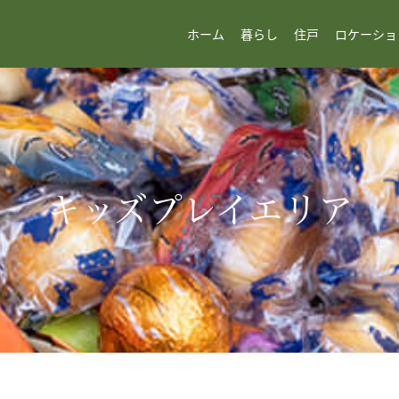
ホーム
暮らし
住戸
ロケーショ
キッズプレイエリア